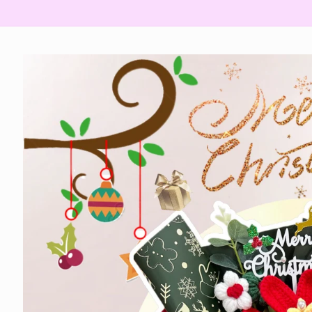
略過產
品資訊