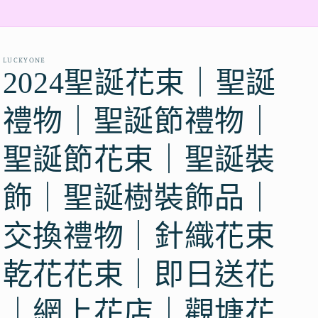
LUCKYONE
2024聖誕花束｜聖誕
禮物｜聖誕節禮物｜
聖誕節花束｜聖誕裝
飾｜聖誕樹裝飾品｜
交換禮物｜針織花束
乾花花束｜即日送花
｜網上花店｜觀塘花