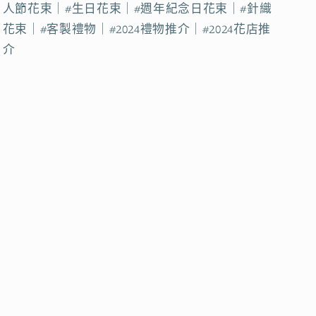
人節花束｜#生日花束｜#週年紀念日花束｜#針織
花束｜#客製禮物｜#2024禮物推介｜#2024花店推
介