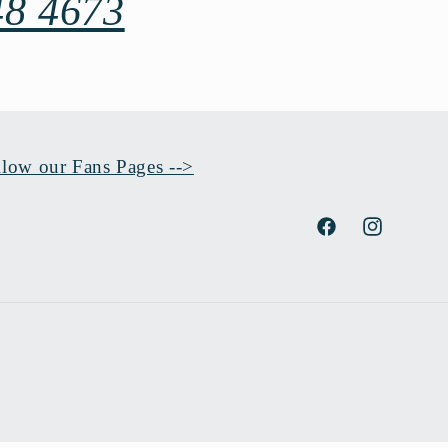
48 4673
Fans Pages -->
Facebook
Instagram