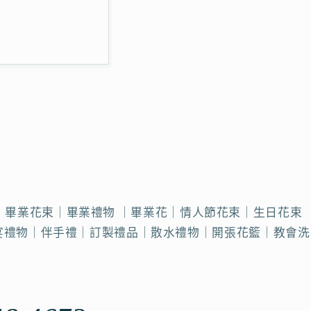
觀塘花店｜畢業花束｜畢業禮物 ｜畢業花｜情人節花束｜生日花束
日宴禮物｜伴手禮｜訂製禮品｜散水禮物｜開張花籃｜教會洗