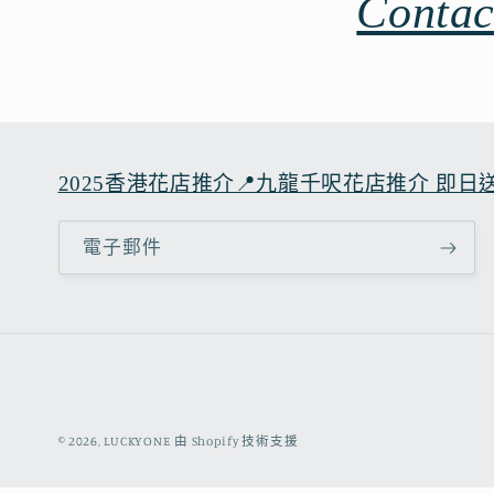
Contac
2025香港花店推介📍九龍千呎花店推介 即日送花 - 
電子郵件
© 2026,
LUCKYONE
由 Shopify 技術支援