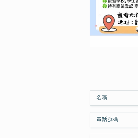
聯
名稱
絡
表
電話號碼
單