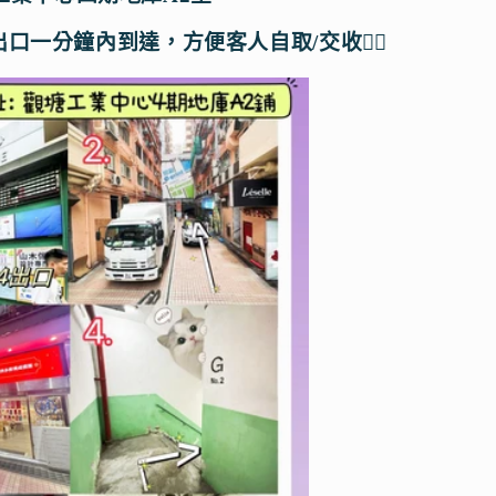
出口一分鐘內到達，方便客人自取/交收👍🏻