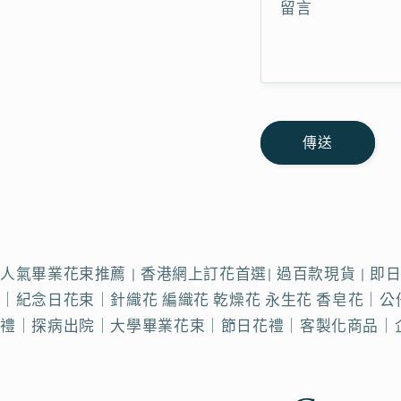
留言
傳送
人氣畢業花束推薦 | 香港網上訂花首選| 過百款現貨 | 
｜紀念日花束｜針織花 編織花 乾燥花 永生花 香皂花
禮｜探病出院｜大學畢業花束｜節日花禮｜客製化商品｜企