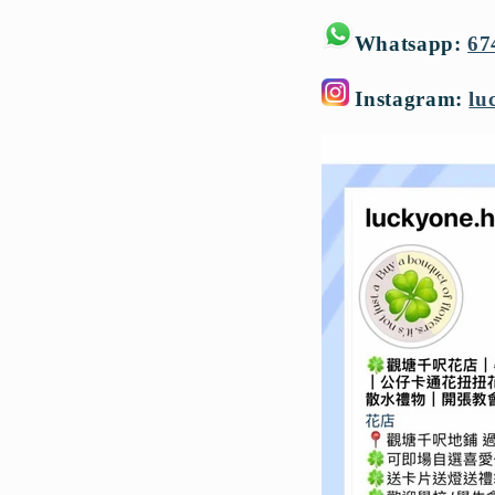
Whatsapp:
67
Instagram:
lu