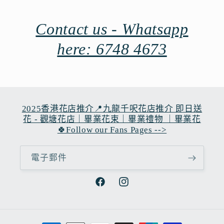
Contact us - Whatsapp
here: 6748 4673
2025香港花店推介📍九龍千呎花店推介 即日送
花 - 觀塘花店｜畢業花束｜畢業禮物 ｜畢業花
🍀Follow our Fans Pages -->
電子郵件
Facebook
Instagram
付