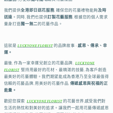
我們提供
全港即日送花服務
, 確保您的花藝禮物能夠
及時
送達
。同時, 我們也提供
訂製花藝服務
, 根據您的個人需求
量身打造
獨一無二
的花藝作品。
這就是
LUCKYONE FLORIST
的品牌故事 -
感恩、傳承、幸
運。
最後, 作為一家幸運兒創立的花藝品牌,
LUCKYONE
FLORIST
堅持用最好的花材、最精湛的技藝, 為客戶創造
最美好的花藝體驗。我們期望能成為香港乃至全球最值得
信賴的花藝品牌, 用美好的花藝作品,
傳遞感恩與祝福的正
能量。
歡迎您探索
LUCKYONE FLORIST
的花藝世界,感受我們對
生活的熱忱和對美好的追求。讓我們一起用花藝傳遞感恩