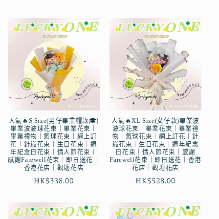
價
人氣🔥S Size(男仔畢業帽款🎓)
人氣🔥XL Size(女仔款)畢業波
畢業波波球花束｜畢業花束｜
波球花束｜畢業花束｜畢業禮
畢業禮物｜氣球花束｜網上訂
物｜氣球花束｜網上訂花｜針
花｜針織花束｜生日花束｜週
織花束｜生日花束｜週年紀念
年紀念日花束｜情人節花束｜
日花束｜情人節花束｜感謝
感謝Farewell花束｜即日送花｜
Farewell花束｜即日送花｜香港
香港花店｜觀塘花店
花店｜觀塘花店
定
HK$338.00
定
HK$528.00
價
價