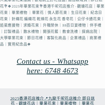
花💐🍀2025年畢業花束💐香港千呎花店推介 - 觀塘花店｜畢業
花束｜畢業禮物 ｜畢業花｜情人節花束｜生日花束｜紀念日
花束｜針織花 編織花 乾燥花 永生花 香皂花｜公仔卡通花束｜
追星應援物｜求婚花束｜升職榮休｜BB百日宴禮物｜伴手禮
｜訂製禮品｜散水禮物｜開張花籃｜教會洗禮｜探病出院｜
大學畢業花束｜節日花禮｜客製化商品｜企業禮品｜商業禮
品｜實用紀念品🍀
Contact us - Whatsapp
here: 6748 4673
2025香港花店推介📍九龍千呎花店推介 即日送
花 - 觀塘花店｜畢業花束｜畢業禮物 ｜畢業花