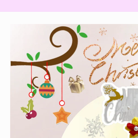
略過產
品資訊