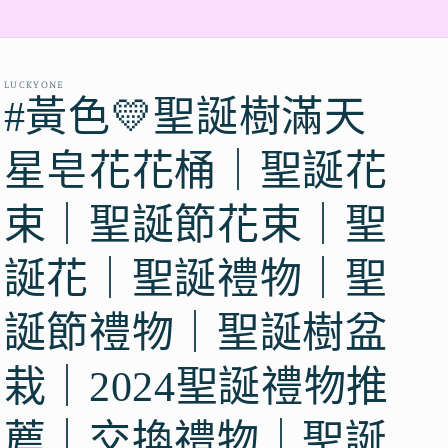
LUCKYONE
#黃色💛聖誕樹滿天
星皂花花桶｜聖誕花
束｜聖誕節花束｜聖
誕花｜聖誕禮物｜聖
誕節禮物｜聖誕樹盆
栽｜2024聖誕禮物推
薦｜交換禮物｜聖誕