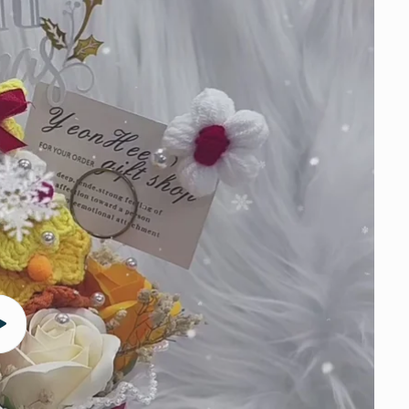
播
放
影
片