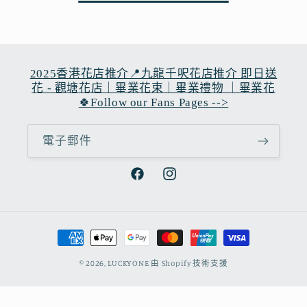
2025香港花店推介📍九龍千呎花店推介 即日送
花 - 觀塘花店｜畢業花束｜畢業禮物 ｜畢業花
🍀Follow our Fans Pages -->
電子郵件
Facebook
Instagram
付
款
© 2026,
LUCKYONE
由 Shopify 技術支援
方
式