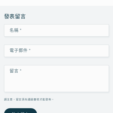
發表留言
名稱
*
電子郵件
*
留言
*
請注意，留言須先通過審核才能發佈。