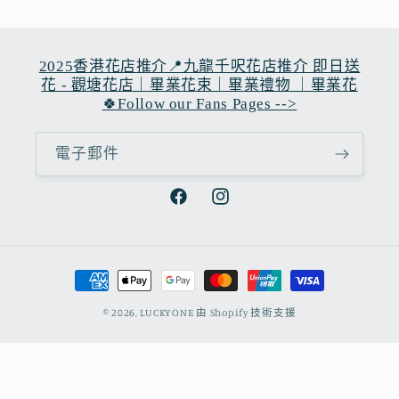
2025香港花店推介📍九龍千呎花店推介 即日送
花 - 觀塘花店｜畢業花束｜畢業禮物 ｜畢業花
🍀Follow our Fans Pages -->
電子郵件
Facebook
Instagram
付
款
© 2026,
LUCKYONE
由 Shopify 技術支援
方
式