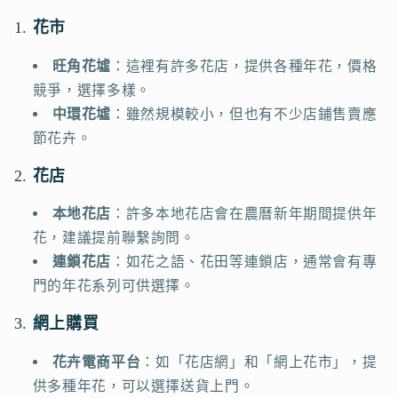
1.
花市
旺角花墟
：這裡有許多花店，提供各種年花，價格
競爭，選擇多樣。
中環花墟
：雖然規模較小，但也有不少店鋪售賣應
節花卉。
2.
花店
本地花店
：許多本地花店會在農曆新年期間提供年
花，建議提前聯繫詢問。
連鎖花店
：如花之語、花田等連鎖店，通常會有專
門的年花系列可供選擇。
3.
網上購買
花卉電商平台
：如「花店網」和「網上花市」，提
供多種年花，可以選擇送貨上門。