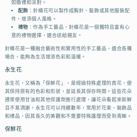
如婚禮和派對。
配飾
：針織花可以製作成胸針、髮飾或其他服裝配
件，增添個人風格。
禮物
：作為手工藝品，針織花是一個獨特且富有心
意的禮物選擇，適合送給親友。
針織花是一種融合藝術性和實用性的手工藝品，適合各種
場合，能夠為生活增添色彩和溫暖。
永生花
永生花，又稱為「保鮮花」，是經過特殊處理的真花，使
其保持原有的色彩和形狀，並延長其保存時間。這些花朵
通常使用甘油和其他保護劑進行處理，讓花朵看起來新鮮
且不易凋謝。永生花可以持續數年，常用於花束、裝飾品
和禮品，因其長久的美觀和不需要特殊護理而受到青睞。
保鮮花