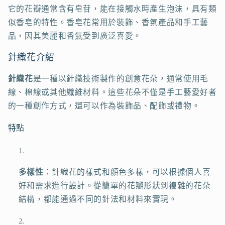
它的花瓣通常含有皂苷，能在接觸水時產生泡沫，具有類
似香皂的特性。香皂花常用於裝飾、香氛產品和手工藝
品，因其美麗和香氣受到廣泛喜愛。
針織花介紹
針織花
是一種以針織技術製作的創意花朵，通常使用毛
線、棉線或其他纖維材料。這些花朵不僅是手工藝愛好者
的一種創作方式，還可以作為裝飾品、配飾或禮物。
特點
多樣性
：針織花的樣式和顏色多樣，可以根據個人喜
好和需求進行設計。從簡單的花瓣形狀到複雜的花朵
結構，都能通過不同的針法和材料來實現。