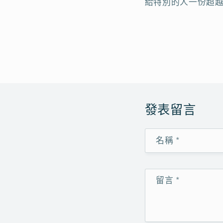
給特別的人一份超
發表留言
名稱
*
留言
*