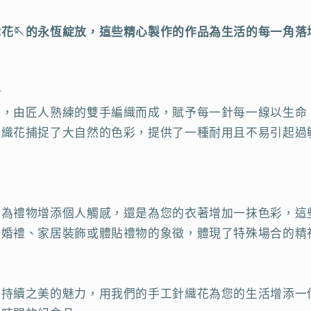
花🪡的永恆綻放，這些精心製作的作品為生活的每一角落
計
品，由匠人熟練的雙手編織而成，賦予每一針每一線以生命
針織花捕捉了大自然的色彩，提供了一種耐用且不易引起過
，為禮物增添個人觸感，還是為您的衣著增加一抹色彩，這
的婚禮、家居裝飾或體貼禮物的象徵，體現了特殊場合的精
可持續之美的魅力，用我們的手工針織花為您的生活增添一